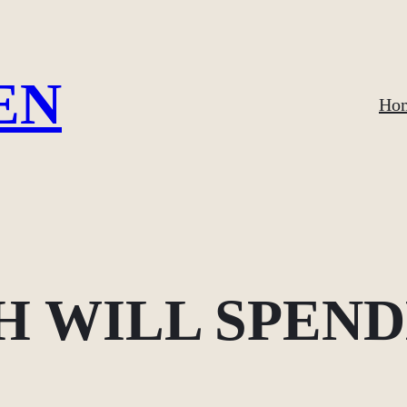
EN
Ho
H WILL SPEN